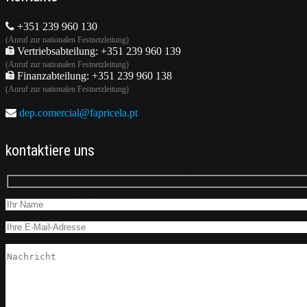
+351 239 960 130
(Anruf zur nationalen Festnetzleitung)
Vertriebsabteilung: +351 239 960 139
(Anruf zur nationalen Festnetzleitung)
Finanzabteilung: +351 239 960 138
(Anruf zur nationalen Festnetzleitung)
dep.comercial@fapricela.pt
kontaktiere uns