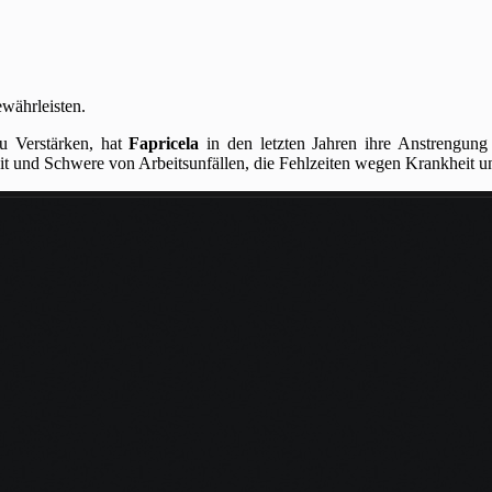
währleisten.
u Verstärken, hat
Fapricela
in den letzten Jahren ihre Anstrengung 
t und Schwere von Arbeitsunfällen, die Fehlzeiten wegen Krankheit un