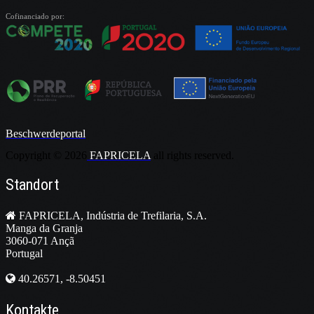
Cofinanciado por:
Beschwerdeportal
Copyright ©
2026
FAPRICELA
all rights reserved.
Standort
FAPRICELA, Indústria de Trefilaria, S.A.
Manga da Granja
3060-071 Ançã
Portugal
40.26571, -8.50451
Kontakte