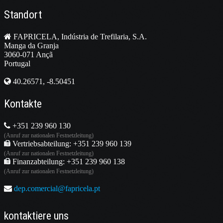
Standort
FAPRICELA, Indústria de Trefilaria, S.A.
Manga da Granja
3060-071 Ançã
Portugal
40.26571, -8.50451
Kontakte
+351 239 960 130
(Anruf zur nationalen Festnetzleitung)
Vertriebsabteilung: +351 239 960 139
(Anruf zur nationalen Festnetzleitung)
Finanzabteilung: +351 239 960 138
(Anruf zur nationalen Festnetzleitung)
dep.comercial@fapricela.pt
kontaktiere uns