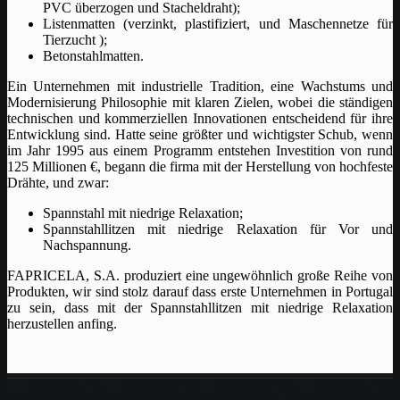
PVC überzogen und Stacheldraht);
Listenmatten (verzinkt, plastifiziert, und Maschennetze für
Tierzucht );
Betonstahlmatten.
Ein Unternehmen mit industrielle Tradition, eine Wachstums und
Modernisierung Philosophie mit klaren Zielen, wobei die ständigen
technischen und kommerziellen Innovationen entscheidend für ihre
Entwicklung sind. Hatte seine größter und wichtigster Schub, wenn
im Jahr 1995 aus einem Programm entstehen Investition von rund
125 Millionen €, begann die firma mit der Herstellung von hochfeste
Drähte, und zwar:
Spannstahl mit niedrige Relaxation;
Spannstahllitzen mit niedrige Relaxation für Vor und
Nachspannung.
FAPRICELA, S.A. produziert eine ungewöhnlich große Reihe von
Produkten, wir sind stolz darauf dass erste Unternehmen in Portugal
zu sein, dass mit der Spannstahllitzen mit niedrige Relaxation
herzustellen anfing.