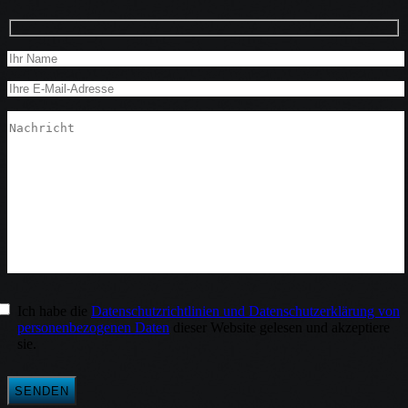
Ich habe die
Datenschutzrichtlinien und Datenschutzerklärung von
personenbezogenen Daten
dieser Website gelesen und akzeptiere
sie.