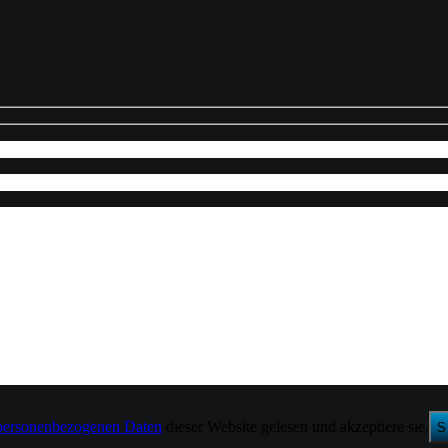
 personenbezogenen Daten
dieser Website gelesen und akzeptiere sie.