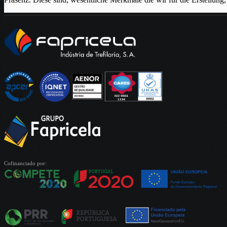
Cofinanciado por: