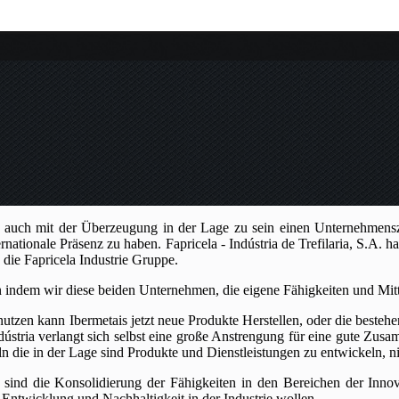
rn auch mit der Überzeugung in der Lage zu sein einen Unternehmensze
tionale Präsenz zu haben. Fapricela - Indústria de Trefilaria, S.A. hat
 die Fapricela Industrie Gruppe.
ken indem wir diese beiden Unternehmen, die eigene Fähigkeiten und Mi
nutzen kann Ibermetais jetzt neue Produkte Herstellen, oder die besteh
ústria verlangt sich selbst eine große Anstrengung für eine gute Zu
die in der Lage sind Produkte und Dienstleistungen zu entwickeln, ni
 sind die Konsolidierung der Fähigkeiten in den Bereichen der Inno
 Entwicklung und Nachhaltigkeit in der Industrie wollen.