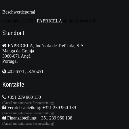
Beschwerdeportal
Copyright ©
2026
FAPRICELA
all rights reserved.
Standort
FAPRICELA, Indústria de Trefilaria, S.A.
Manga da Granja
3060-071 Ançã
Portugal
40.26571, -8.50451
Kontakte
+351 239 960 130
(Anruf zur nationalen Festnetzleitung)
Vertriebsabteilung: +351 239 960 139
(Anruf zur nationalen Festnetzleitung)
Finanzabteilung: +351 239 960 138
(Anruf zur nationalen Festnetzleitung)