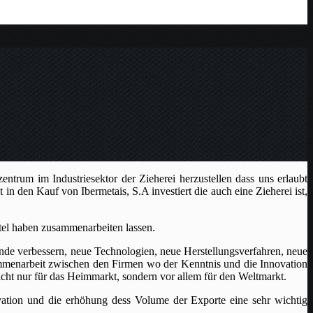
ntrum im Industriesektor der Zieherei herzustellen dass uns erlaubt
 in den Kauf von Ibermetais, S.A investiert die auch eine Zieherei ist,
ttel haben zusammenarbeiten lassen.
ende verbessern, neue Technologien, neue Herstellungsverfahren, neue
sammenarbeit zwischen den Firmen wo der Kenntnis und die Innovation
cht nur für das Heimmarkt, sondern vor allem für den Weltmarkt.
vation und die erhöhung dess Volume der Exporte eine sehr wichtig