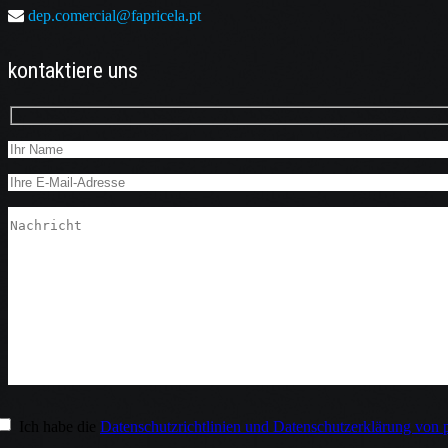
dep.comercial@fapricela.pt
kontaktiere uns
Ich habe die
Datenschutzrichtlinien und Datenschutzerklärung von