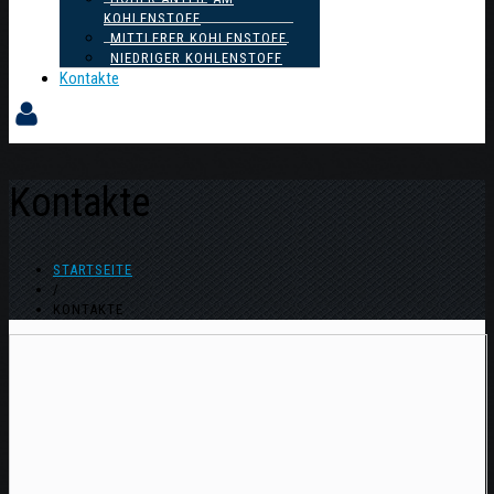
KOHLENSTOFF
MITTLERER KOHLENSTOFF
NIEDRIGER KOHLENSTOFF
Kontakte
Kontakte
STARTSEITE
/
KONTAKTE