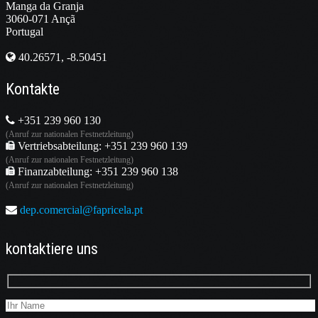
Manga da Granja
3060-071 Ançã
Portugal
40.26571, -8.50451
Kontakte
+351 239 960 130
(Anruf zur nationalen Festnetzleitung)
Vertriebsabteilung: +351 239 960 139
(Anruf zur nationalen Festnetzleitung)
Finanzabteilung: +351 239 960 138
(Anruf zur nationalen Festnetzleitung)
dep.comercial@fapricela.pt
kontaktiere uns