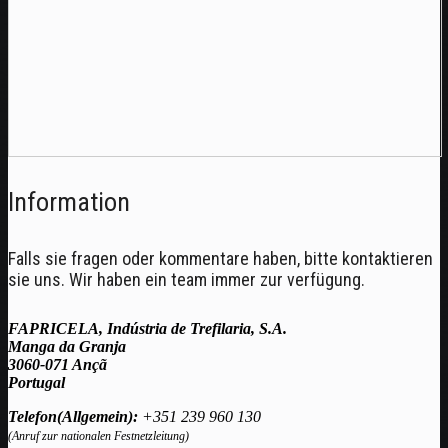
Information
Falls sie fragen oder kommentare haben, bitte kontaktieren
sie uns. Wir haben ein team immer zur verfügung.
FAPRICELA, Indústria de Trefilaria, S.A.
Manga da Granja
3060-071 Ançã
Portugal
Telefon(Allgemein):
+351 239 960 130
(Anruf zur nationalen Festnetzleitung)