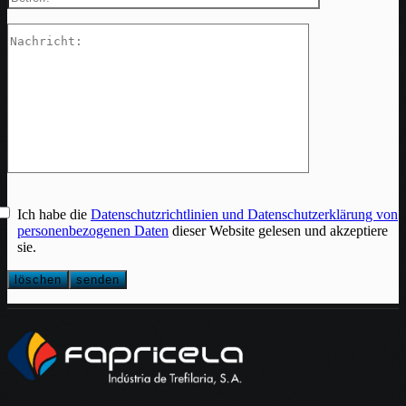
Ich habe die
Datenschutzrichtlinien und Datenschutzerklärung von
personenbezogenen Daten
dieser Website gelesen und akzeptiere
sie.