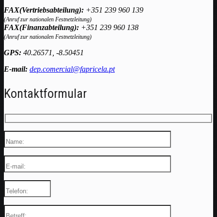
FAX(Vertriebsabteilung):
+351 239 960 139
(Anruf zur nationalen Festnetzleitung)
FAX(Finanzabteilung):
+351 239 960 138
(Anruf zur nationalen Festnetzleitung)
GPS:
40.26571, -8.50451
E-mail:
dep.comercial@fapricela.pt
Kontaktformular