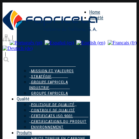
Home
Société
|
|
MISSION ET VALEURES
STRATÉGIE
GROUPE FAPRICELA
INDUSTRIE
GROUPE FAPRICELA
Qualité
POLITIQUE DE QUALITÉ
CONTROLE DE QUALITÉ
CERTIFICATS ISO 9001
CERTIFICATIONS DU PRODUIT
ENVIRONNEMENT
Produits
HAUTE TENEUR EN CARBONE