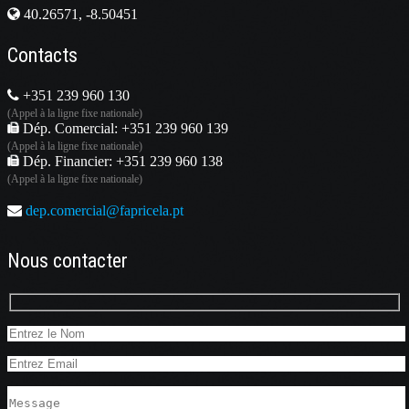
40.26571, -8.50451
Contacts
+351 239 960 130
(Appel à la ligne fixe nationale)
Dép. Comercial: +351 239 960 139
(Appel à la ligne fixe nationale)
Dép. Financier: +351 239 960 138
(Appel à la ligne fixe nationale)
dep.comercial@fapricela.pt
Nous contacter