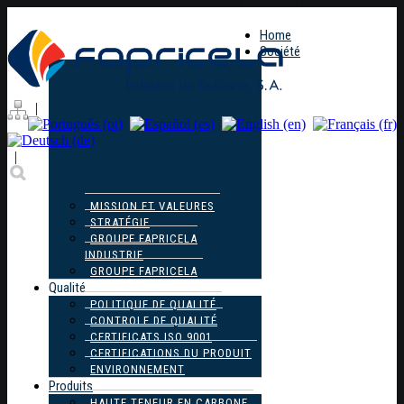
Home
Société
|
|
MISSION ET VALEURES
STRATÉGIE
GROUPE FAPRICELA
INDUSTRIE
GROUPE FAPRICELA
Qualité
POLITIQUE DE QUALITÉ
CONTROLE DE QUALITÉ
CERTIFICATS ISO 9001
CERTIFICATIONS DU PRODUIT
ENVIRONNEMENT
Produits
HAUTE TENEUR EN CARBONE