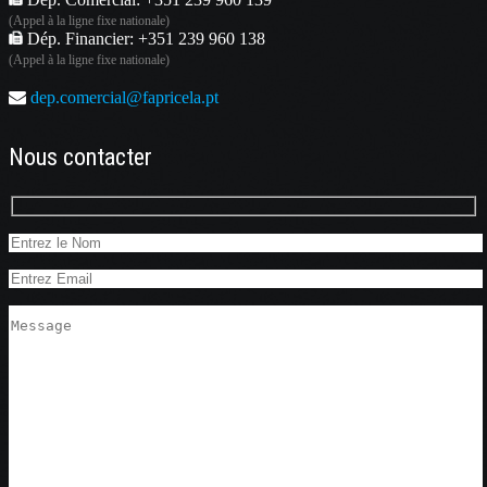
(Appel à la ligne fixe nationale)
Dép. Financier: +351 239 960 138
(Appel à la ligne fixe nationale)
dep.comercial@fapricela.pt
Nous contacter