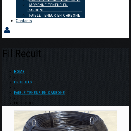
MOYENNE TENEUR EN
CARBONE
FAIBLE TENEUR EN CARBONE
Contacts
Fil Recuit
HOME
/
PRODUITS
/
FAIBLE TENEUR EN CARBONE
/
FIL RECUIT