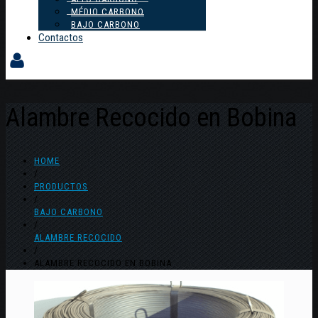
MÉDIO CARBONO
BAJO CARBONO
Contactos
Alambre Recocido en Bobina
HOME
/
PRODUCTOS
/
BAJO CARBONO
/
ALAMBRE RECOCIDO
/
ALAMBRE RECOCIDO EN BOBINA