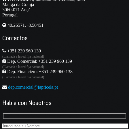
Manga da Granja
3060-071 Ançã
Portugal
40.26571, -8.50451
Contactos
+351 239 960 130
(Llamada a la red fija nacional)
Dep. Comercial: +351 239 960 139
(Llamada a la red fija nacional)
Dep. Financiero: +351 239 960 138
(Llamada a la red fija nacional)
dep.comercial@fapricela.pt
Hable con Nosotros