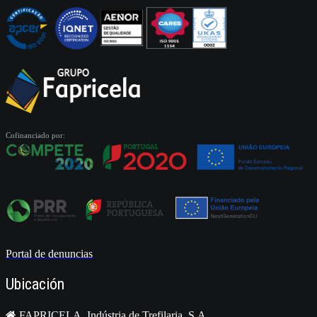
Cofinanciado por:
Portal de denuncias
Ubicación
FAPRICELA, Indústria de Trefilaria, S.A.