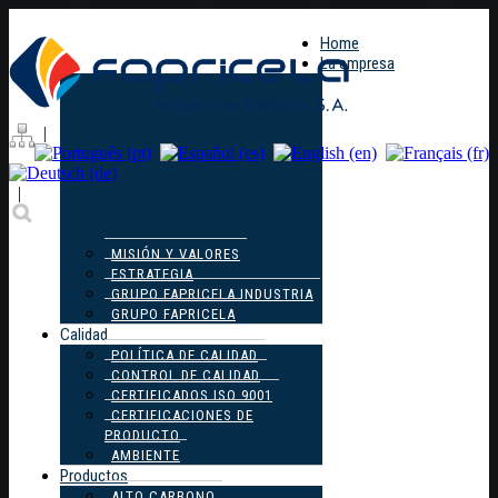
Home
La empresa
|
|
MISIÓN Y VALORES
ESTRATEGIA
GRUPO FAPRICELA INDUSTRIA
GRUPO FAPRICELA
Calidad
POLÍTICA DE CALIDAD
CONTROL DE CALIDAD
CERTIFICADOS ISO 9001
CERTIFICACIONES DE
PRODUCTO
AMBIENTE
Productos
ALTO CARBONO