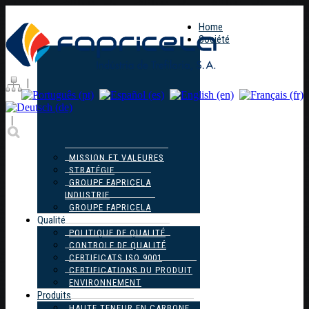
Home
Société
|
|
MISSION ET VALEURES
STRATÉGIE
GROUPE FAPRICELA
INDUSTRIE
GROUPE FAPRICELA
Qualité
POLITIQUE DE QUALITÉ
CONTROLE DE QUALITÉ
CERTIFICATS ISO 9001
CERTIFICATIONS DU PRODUIT
ENVIRONNEMENT
Produits
HAUTE TENEUR EN CARBONE