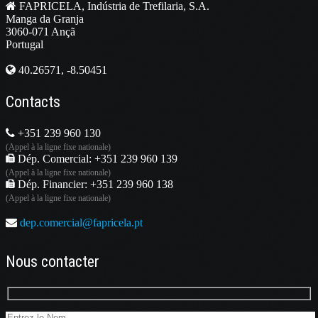
FAPRICELA, Indústria de Trefilaria, S.A.
Manga da Granja
3060-071 Ançã
Portugal
40.26571, -8.50451
Contacts
+351 239 960 130
(Appel à la ligne fixe nationale)
Dép. Comercial: +351 239 960 139
(Appel à la ligne fixe nationale)
Dép. Financier: +351 239 960 138
(Appel à la ligne fixe nationale)
dep.comercial@fapricela.pt
Nous contacter