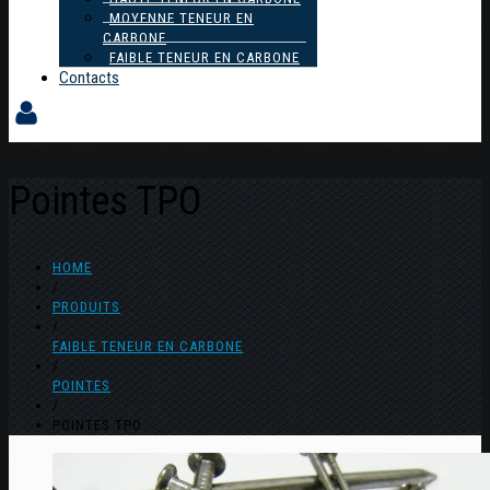
MOYENNE TENEUR EN
CARBONE
FAIBLE TENEUR EN CARBONE
Contacts
Pointes TPO
HOME
/
PRODUITS
/
FAIBLE TENEUR EN CARBONE
/
POINTES
/
POINTES TPO