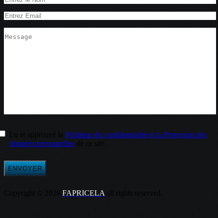
Lu et approuvé la
Politique de confidentialité et la Protection des
données personnelles
de ce site.
Copyright © 2026
FAPRICELA
all rights reserved.