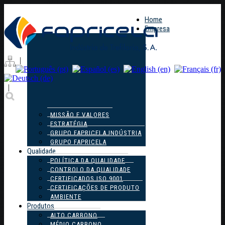
Home
Empresa
|
|
MISSÃO E VALORES
ESTRATÉGIA
GRUPO FAPRICELA INDÚSTRIA
GRUPO FAPRICELA
Qualidade
POLÍTICA DA QUALIDADE
CONTROLO DA QUALIDADE
CERTIFICADOS ISO 9001
CERTIFICAÇÕES DE PRODUTO
AMBIENTE
Produtos
ALTO CARBONO
MÉDIO CARBONO