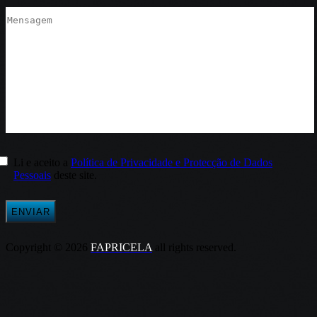
Li e aceito a
Política de Privacidade e Protecção de Dados
Pessoais
deste site.
Copyright © 2026
FAPRICELA
all rights reserved.