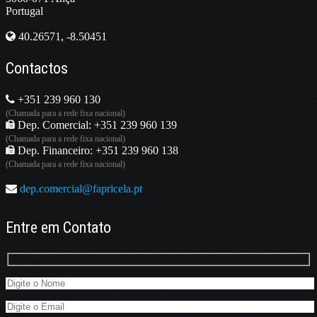
Portugal
40.26571, -8.50451
Contactos
+351 239 960 130
(Chamada para a rede fixa nacional)
Dep. Comercial: +351 239 960 139
(Chamada para a rede fixa nacional)
Dep. Financeiro: +351 239 960 138
(Chamada para a rede fixa nacional)
dep.comercial@fapricela.pt
Entre em Contato