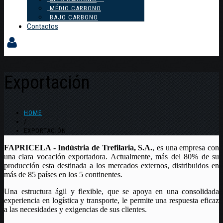
MÉDIO CARBONO
BAJO CARBONO
Contactos
Exportación
HOME
/
EXPORTACIÓN
FAPRICELA - Indústria de Trefilaria, S.A.
, es una empresa con
una clara vocación exportadora. Actualmente, más del 80% de su
producción esta destinada a los mercados externos, distribuidos en
más de 85 países en los 5 continentes.
Una estructura ágil y flexible, que se apoya en una consolidada
experiencia en logística y transporte, le permite una respuesta eficaz
a las necesidades y exigencias de sus clientes.