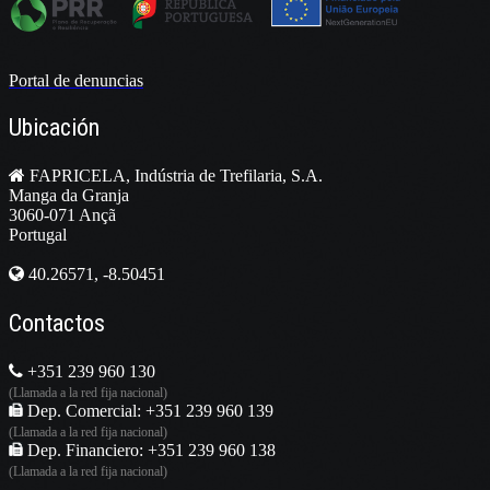
Portal de denuncias
Ubicación
FAPRICELA, Indústria de Trefilaria, S.A.
Manga da Granja
3060-071 Ançã
Portugal
40.26571, -8.50451
Contactos
+351 239 960 130
(Llamada a la red fija nacional)
Dep. Comercial: +351 239 960 139
(Llamada a la red fija nacional)
Dep. Financiero: +351 239 960 138
(Llamada a la red fija nacional)