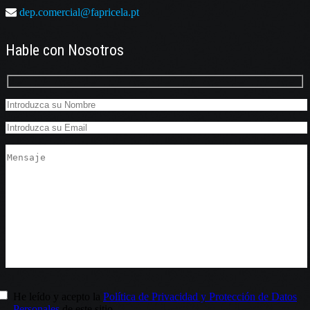
dep.comercial@fapricela.pt
Hable con Nosotros
He leído y acepto la
Política de Privacidad y Protección de Datos
Personales
de este sitio.