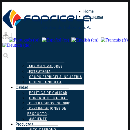
Home
La empresa
|
|
MISIÓN Y VALORES
ESTRATEGIA
GRUPO FAPRICELA INDUSTRIA
GRUPO FAPRICELA
Calidad
POLÍTICA DE CALIDAD
CONTROL DE CALIDAD
CERTIFICADOS ISO 9001
CERTIFICACIONES DE
PRODUCTO
AMBIENTE
Productos
ALTO CARBONO