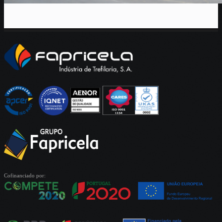
Cofinanciado por: