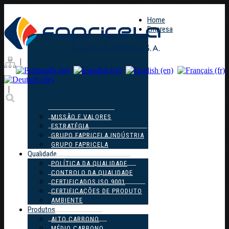
Home
Empresa
|
|
MISSÃO E VALORES
ESTRATÉGIA
GRUPO FAPRICELA INDÚSTRIA
GRUPO FAPRICELA
Qualidade
POLÍTICA DA QUALIDADE
CONTROLO DA QUALIDADE
CERTIFICADOS ISO 9001
CERTIFICAÇÕES DE PRODUTO
AMBIENTE
Produtos
ALTO CARBONO
MÉDIO CARBONO