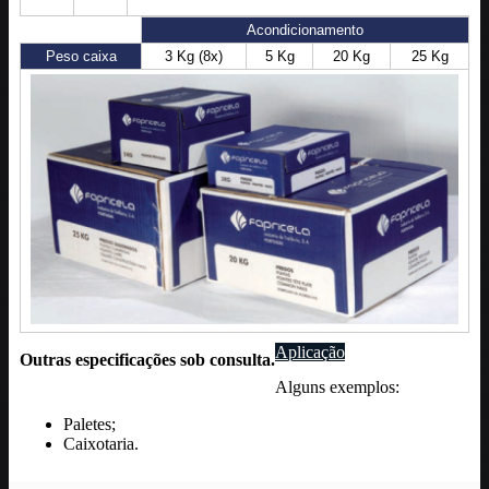
Acondicionamento
Peso caixa
3 Kg (8x)
5 Kg
20 Kg
25 Kg
Aplicação
Outras especificações sob consulta.
Alguns exemplos:
Paletes;
Caixotaria.