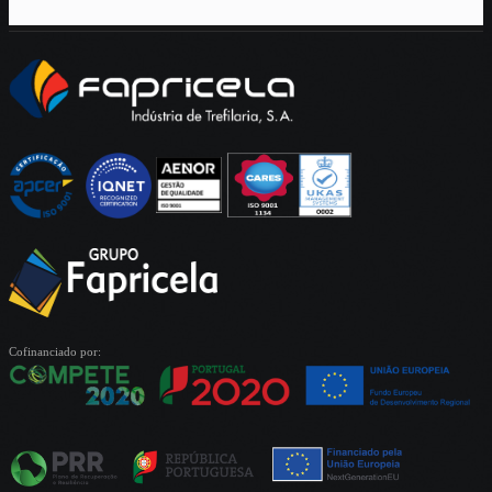
Cofinanciado por: