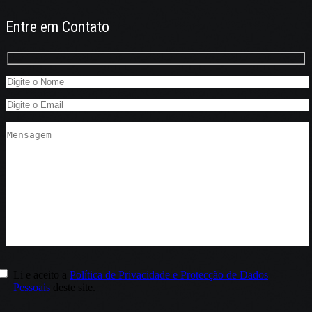
Entre em Contato
Li e aceito a
Política de Privacidade e Protecção de Dados
Pessoais
deste site.