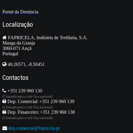
Portal da Denúncia
Localização
FAPRICELA, Indústria de Trefilaria, S.A.
Manga da Granja
3060-071 Ançã
Portugal
40.26571, -8.50451
Contactos
+351 239 960 130
(Chamada para a rede fixa nacional)
Dep. Comercial: +351 239 960 139
(Chamada para a rede fixa nacional)
Dep. Financeiro: +351 239 960 138
(Chamada para a rede fixa nacional)
dep.comercial@fapricela.pt