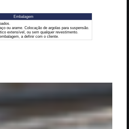
Embalagem
upados.
aço ou arame. Colocação de argolas para suspensão.
tico extensível, ou sem qualquer revestimento.
embalagem, a definir com o cliente.