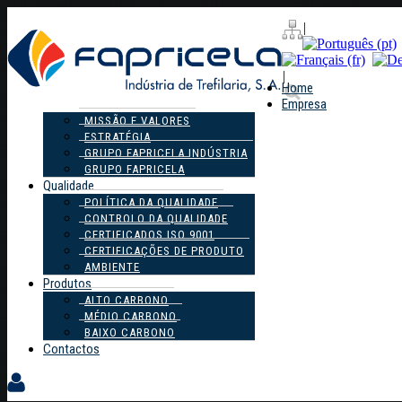
|
|
Home
Empresa
MISSÃO E VALORES
ESTRATÉGIA
GRUPO FAPRICELA INDÚSTRIA
GRUPO FAPRICELA
Qualidade
POLÍTICA DA QUALIDADE
CONTROLO DA QUALIDADE
CERTIFICADOS ISO 9001
CERTIFICAÇÕES DE PRODUTO
AMBIENTE
Produtos
ALTO CARBONO
MÉDIO CARBONO
BAIXO CARBONO
Contactos